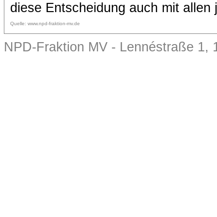
diese Entscheidung auch mit allen j
Quelle: www.npd-fraktion-mv.de
NPD-Fraktion MV - Lennéstraße 1, 