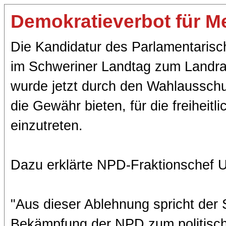
Demokratieverbot für 
Die Kandidatur des Parlamentarisc
im Schweriner Landtag zum Landrat
wurde jetzt durch den Wahlausschu
die Gewähr bieten, für die freihei
einzutreten.
Dazu erklärte NPD-Fraktionschef 
"Aus dieser Ablehnung spricht der S
Bekämpfung der NPD zum politisch