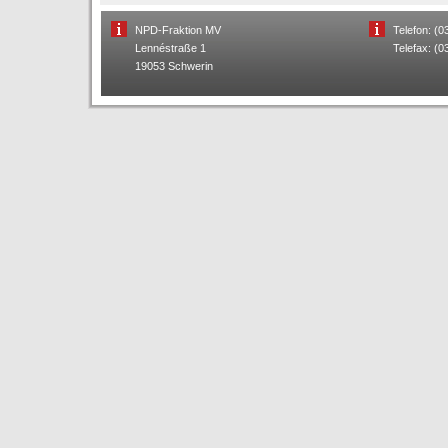
NPD-Fraktion MV
Telefon: (
Lennéstraße 1
Telefax: (
19053 Schwerin