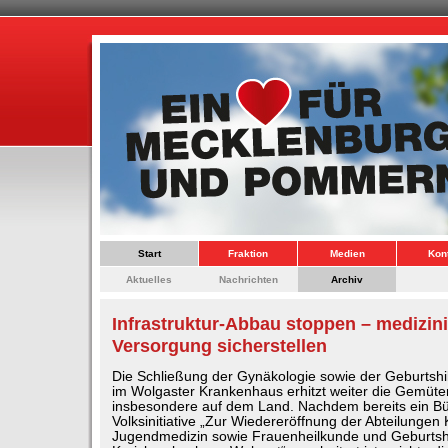
Start
Fraktion
Medien
Kon
Aktuelles
Nachrichten
Archiv
Infrastruktur-Abbau stoppen – medizin
Versorgung sicherstellen
Die Schließung der Gynäkologie sowie der Geburtshil
im Wolgaster Krankenhaus erhitzt weiter die Gemüter
insbesondere auf dem Land. Nachdem bereits ein Bü
Volksinitiative „Zur Wiedereröffnung der Abteilungen
Jugendmedizin sowie Frauenheilkunde und Geburtshi