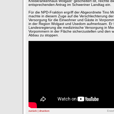
Kreiskrankenhaus Wolgast“ gescheitert ist, reichte d
entsprechenden Antrag im Schweriner Landtag ein.
Für die NPD-Fraktion ergriff der Abgeordnete Tino M
machte in diesem Zuge auf die Verschlechterung der
Versorgung für die Einwohner und Gäste in Vorpom
in der Region Wolgast und Usedom aufmerksam. Er f
Landesregierung die medizinische Versorgung in Me
Vorpommern in der Fläche sicherzustellen und den we
Abbau zu stoppen.
zurück
|
drucken
Erste