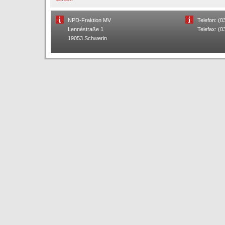
NPD-Fraktion MV
Telefon: (
Lennéstraße 1
Telefax: (
19053 Schwerin