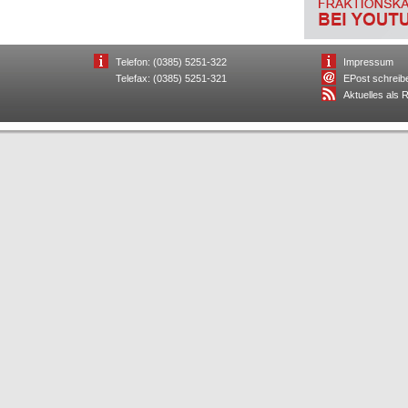
Telefon: (0385) 5251-322
Impressum
Telefax: (0385) 5251-321
EPost schreib
Aktuelles als 