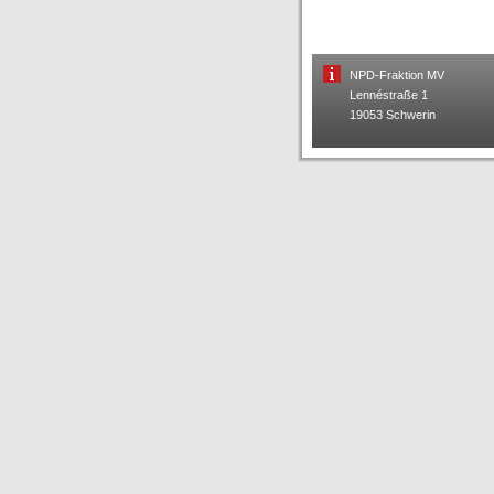
NPD-Fraktion MV
Lennéstraße 1
19053 Schwerin