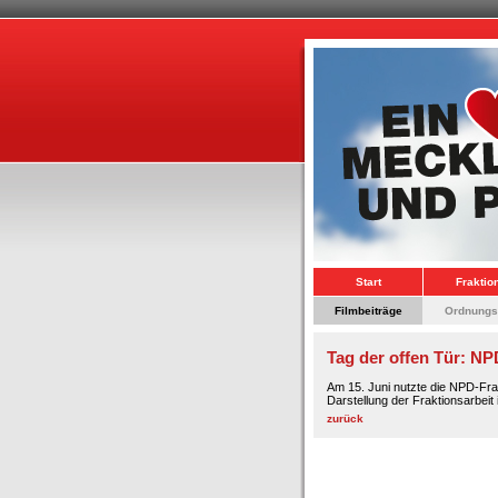
Start
Fraktio
Filmbeiträge
Ordnungs
Tag der offen Tür: NP
Am 15. Juni nutzte die NPD-Fra
Darstellung der Fraktionsarbeit
zurück