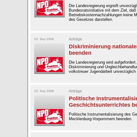
Die Landesregierung ergreift unverzügl
Bundesratsinitiative mit dem Ziel, daß
Betriebskostennachzahlungen keine M
des Gesetzes darstellen.
Anträge
23. Sep 2008
Diskriminierung nationale
beenden
Die Landesregierung wird aufgefordert,
Diskriminierung und Ungleichbehandlun
volkstreuer Jugendarbeit unverzüglich
Anträge
23. Sep 2008
Politische Instrumentalis
Geschichtsunterrichtes 
Politische Instrumentalisierung des Ge
Mecklenburg-Vorpommern beenden.