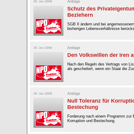
Anträge
30. Jun 2008
Schutz des Privateigentum
Beziehern
SGB II ändern und bei angemessenem
bisherigen Lebensverhältnisse berücks
Anträge
30. Jun 2008
Den Volkswillen der Iren 
Nach den Regeln des Vertrags von Liss
als gescheitert, wenn ein Staat die Z
Anträge
30. Jun 2008
Null Toleranz für Korrupt
Bestechung
Forderung nach einem Programm zur
Korruption und Bestechung.