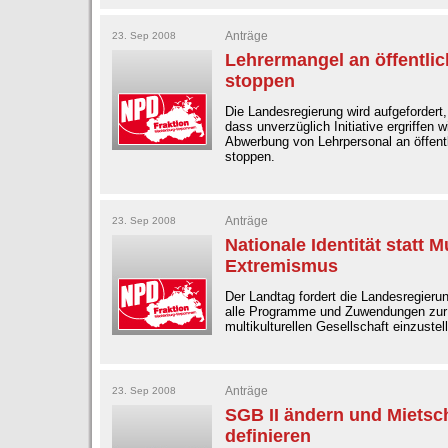
Anträge
23. Sep 2008
Lehrermangel an öffentli
stoppen
Die Landesregierung wird aufgefordert,
dass unverzüglich Initiative ergriffen w
Abwerbung von Lehrpersonal an öffent
stoppen.
Anträge
23. Sep 2008
Nationale Identität statt Mu
Extremismus
Der Landtag fordert die Landesregierun
alle Programme und Zuwendungen zur
multikulturellen Gesellschaft einzustel
Anträge
23. Sep 2008
SGB II ändern und Mietsc
definieren